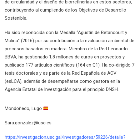
de circularidad y el diseño de biorrefinerías en estos sectores,
contribuyendo al cumpliendo de los Objetivos de Desarrollo
Sostenible.
Ha sido reconocida con la Medalla “Agustín de Betancourt y
Molina” (2016) por su contribución a la evaluación ambiental de
procesos basados en madera. Miembro de la Red Leonardo
BBVA, ha gestionado 1,8 millones de euros en proyectos y
publicado 177 artículos científicos (164 en Q1). Ha co-dirigido 7
tesis doctorales y es parte de la Red Española de ACV
(esLCA), además de desempeñarse como gestora en la
Agencia Estatal de Investigación para el principio DNSH.
Mondoñedo, Lugo
Sara.gonzalez@usc.es
https://investigacion.usc.gal/investigadores/59226/detalle?