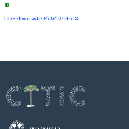
http://lattes.cnpq.br/3493343373479163