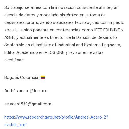
Su trabajo se alinea con la innovación consciente al integrar
ciencia de datos y modelado sistémico en la toma de
decisiones, promoviendo soluciones tecnológicas con impacto
social. Ha sido ponente en conferencias como IEEE EDUNINE y
ASEE, y actualmente es Director de la División de Desarrollo
Sostenible en el Institute of Industrial and Systems Engineers,
Editor Académico en PLOS ONE y revisor en revistas
científicas.
Bogotá, Colombia.
André
s.acero@tec.mx
ae.acero539@gmail.com
https://www.researchgate.net/profile/Andres-Acero-2?
ev=hdr_xprf