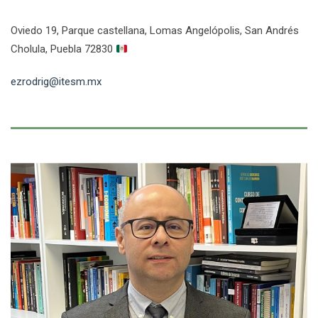
Oviedo 19, Parque castellana, Lomas Angelópolis, San Andrés
Cholula, Puebla 72830
ezrodrig@itesm.mx