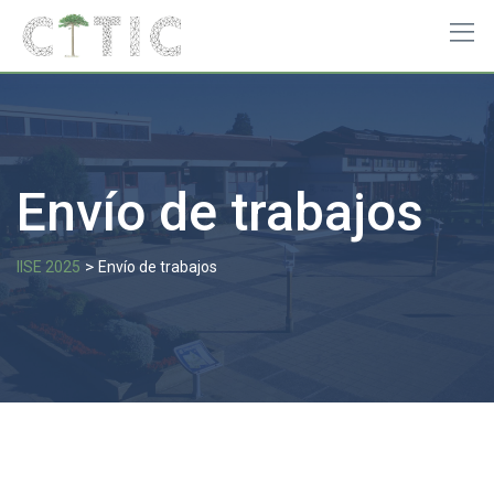
Skip
to
content
Envío de trabajos
>
IISE 2025
Envío de trabajos